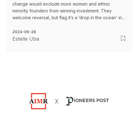
change would exclude more women and ethnic
minority founders from winning investment. They
welcome reversal, but flag it’s a ‘drop in the ocean’ in
battle to create a more diverse investment ecosystem.
2024-06-28
Estelle Uba