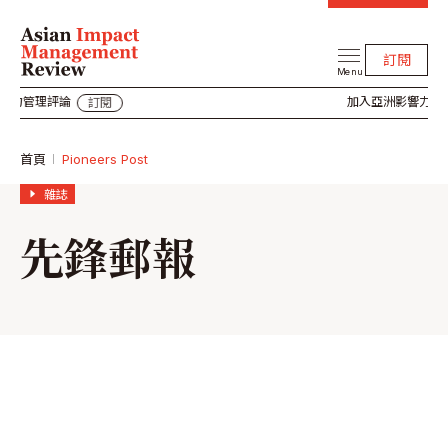
訂閱
Menu
管理評論
加入亞洲影響力管理評
訂閱
首頁
Pioneers Post
雜誌
先鋒郵報