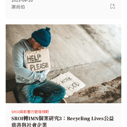
2023-09-20
謝尚伯
SROI與影響力管理規範
SROI轉IMN個案研究3：Recycling Lives公益
慈善與社會企業