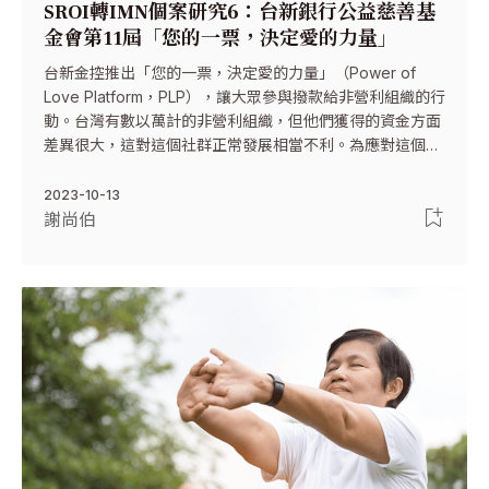
SROI轉IMN個案研究6：台新銀行公益慈善基
金會第11屆「您的一票，決定愛的力量」
台新金控推出「您的一票，決定愛的力量」（Power of
Love Platform，PLP），讓大眾參與撥款給非營利組織的行
動。台灣有數以萬計的非營利組織，但他們獲得的資金方面
差異很大，這對這個社群正常發展相當不利。為應對這個問
題，台新金控推出了「您的一票，決定愛的力量」，透過這
個活動平台可以在分配資金時考慮公眾意見。
2023-10-13
謝尚伯