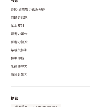
分類
SROI與影響力管理規範
前瞻者觀點
基本原則
影響力報告
影響力投資
架構與標準
標準轉換
永續領導力
環境影響力
標籤
B型實驗室
Decision-making