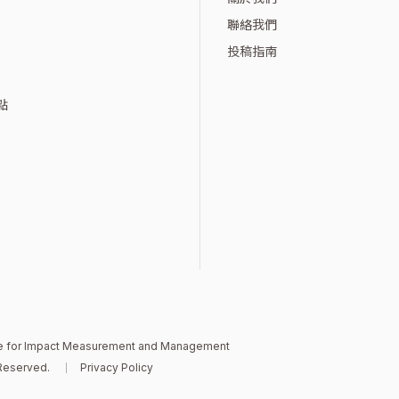
聯絡我們
投稿指南
點
ute for Impact Measurement and Management
Reserved.
Privacy Policy