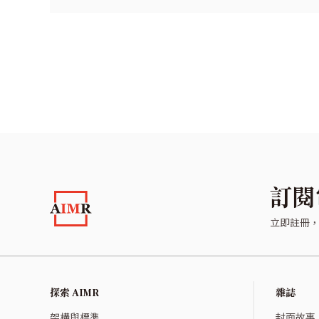
訂閱
立即註冊
探索 AIMR
雜誌
架構與標準
封面故事