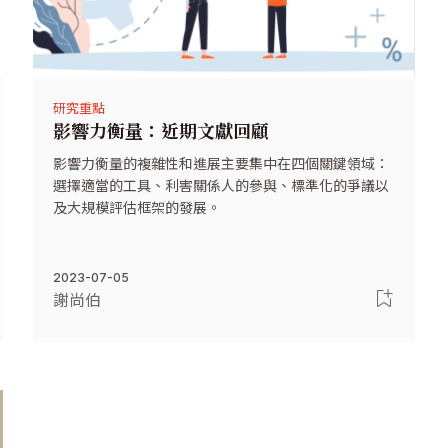
研究重點
影響力衡量：近期文獻回顧
影響力衡量的複雜性和進展主要集中在四個關鍵領域：
選擇適當的工具、利害關係人的參與、標準化的爭議以
及大規模評估框架的發展。
2023-07-05
謝尚伯