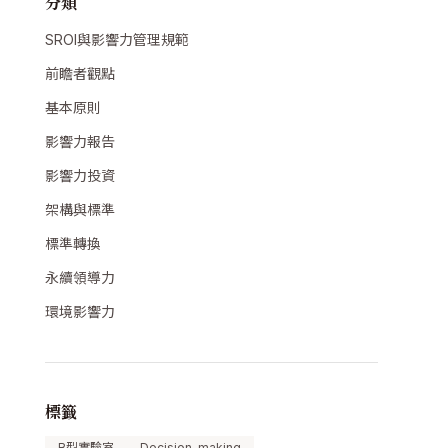
分類
SROI與影響力管理規範
前瞻者觀點
基本原則
影響力報告
影響力投資
架構與標準
標準轉換
永續領導力
環境影響力
標籤
B型實驗室
Decision-making