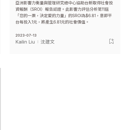
亞洲影響力衡量與管理研究總中心協助台新取得社會投
資報酬（SROI）報告認證。此影響力評估分析第11屆
「您的一票，決定愛的力量」的SROI為$6.81，意即平
台每投入1元，將產生6.81元的社會價值。
2023-07-13
Kailin Liu
沈建文