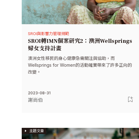
SROI與影響力管理規範
SROI轉IMN個案研究2：澳洲Wellsprings
婦女支持計畫
澳洲女性移民的身心健康急需關注與協助，而
Wellsprings for Women的活動確實帶來了許多正向的
改變。
2023-08-31
謝尚伯
主題文章